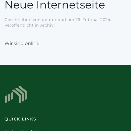
Neue Internetseite
Geschrieben von
dehrendorf
am
29. Februar 2024
.
Veröffentlicht in
Archiv
.
Wir sind online!
QUICK LINKS