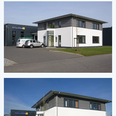
Zoom
Zoom